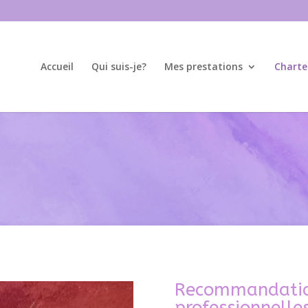
Accueil
Qui suis-je?
Mes prestations
Charte
Recommandation
professionnelle