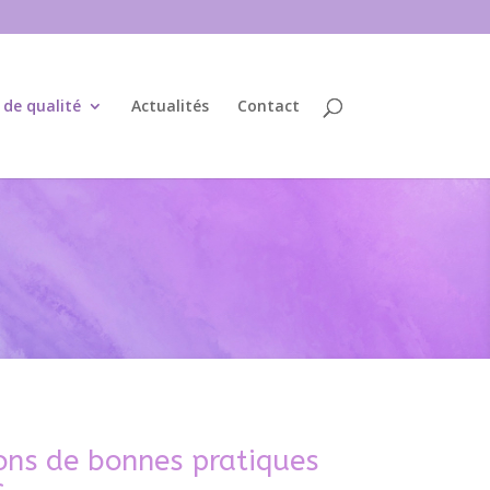
 de qualité
Actualités
Contact
s de bonnes pratiques
s