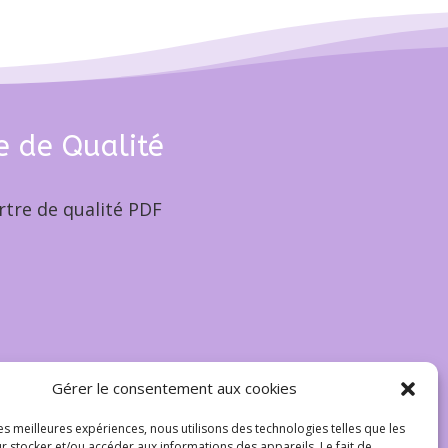
e de Qualité
rtre de qualité PDF
Gérer le consentement aux cookies
les meilleures expériences, nous utilisons des technologies telles que les
r stocker et/ou accéder aux informations des appareils. Le fait de