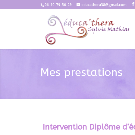
06-10-79-56-29
educathera38@gmail.com
Mes prestations
Intervention Diplôme d’é