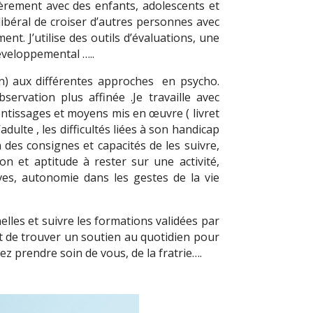
lièrement avec des enfants, adolescents et
libéral de croiser d’autres personnes avec
t. J’utilise des outils d’évaluations, une
éveloppemental …..
ain) aux différentes approches en psycho.
rvation plus affinée .Je travaille avec
rentissages et moyens mis en œuvre ( livret
ulte , les difficultés liées à son handicap
des consignes et capacités de les suivre,
on et aptitude à rester sur une activité,
ves, autonomie dans les gestes de la vie
lles et suivre les formations validées par
de trouver un soutien au quotidien pour
z prendre soin de vous, de la fratrie….