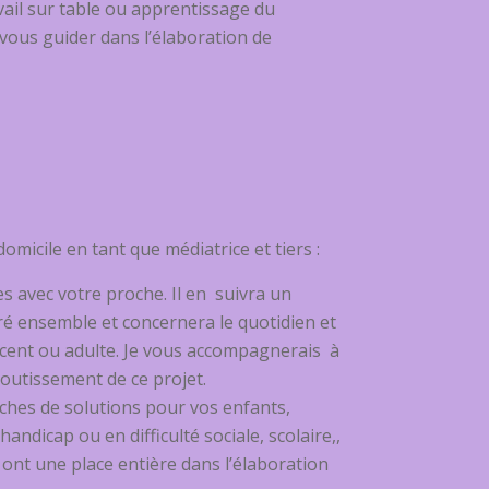
avail sur table ou apprentissage du
 vous guider dans l’élaboration de
micile en tant que médiatrice et tiers :
tes avec votre proche. Il en suivra un
ré ensemble et concernera le quotidien et
escent ou adulte. Je vous accompagnerais à
boutissement de ce projet.
ches de solutions pour vos enfants,
andicap ou en difficulté sociale, scolaire,,
ont une place entière dans l’élaboration