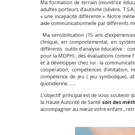
Ma formation de terrain (monitrice éducat
adultes porteurs d’autisme (sévère, T.S.A
« une incapacité différente ». Notre méti
aide communicationnelle par différents m
Ma sensibilisation (15 ans d’expériences
clinique, en comportemental, en systém
différents outils d’analyse éducative : co
pour la MDPH) , des évaluations comme l’ A
et à développer chez lui : la communicat
coopération, compétences d’imitation, mo
compétence de jeu ( jeu symbolique), at
quotidienne……..
L’objectif principal est de vous soutenir
la Haute Autorité de Santé
soit des mét
accompagner au mieux votre enfant , retrou