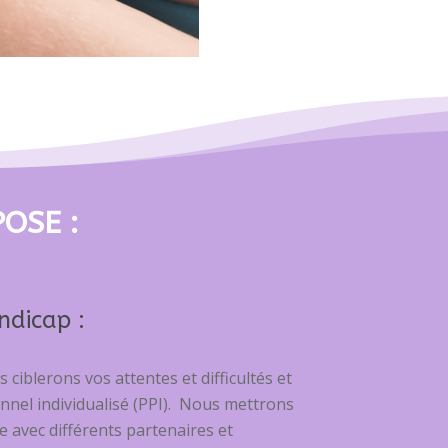
POSE
:
ndicap :
ciblerons vos attentes et difficultés et
nel individualisé (PPI). Nous mettrons
e avec différents partenaires et