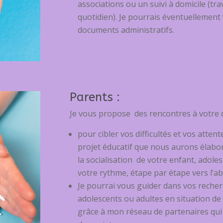
associations ou un suivi à domicile (tr
quotidien). Je pourrais éventuellement
documents administratifs.
Parents :
Je vous propose des rencontres à votre do
pour cibler vos difficultés et vos atten
projet éducatif que nous aurons élabo
la socialisation de votre enfant, adol
votre rythme, étape par étape vers l’a
Je pourrai vous guider dans vos recher
adolescents ou adultes en situation de h
grâce à mon réseau de partenaires qui 