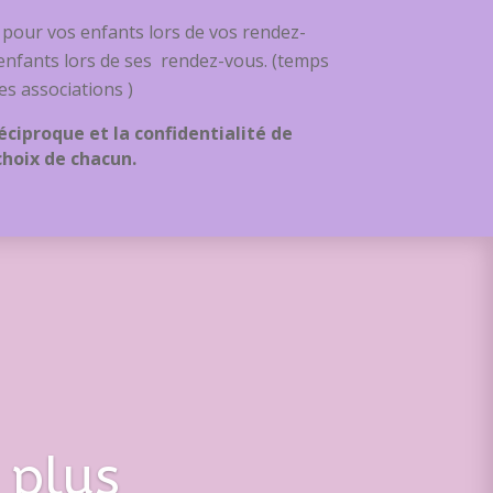
 pour vos enfants lors de vos rendez-
nfants lors de ses rendez-vous.
(temps
es associations )
éciproque et la confidentialité de
 choix de chacun.
 plus