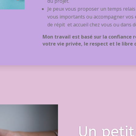
du projet.
Je peux vous proposer un temps relais
vous importants ou accompagner vos e
de répit et accueil chez vous ou dans d
Mon travail est basé sur la confiance r
votre vie privée, le respect et le libre
Un petit