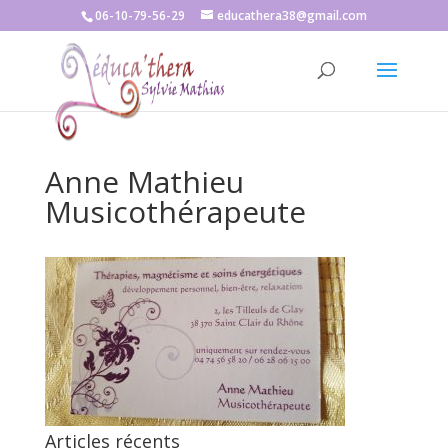
06-10-79-56-29
educathera38@gmail.com
Anne Mathieu
Musicothérapeute
Articles récents