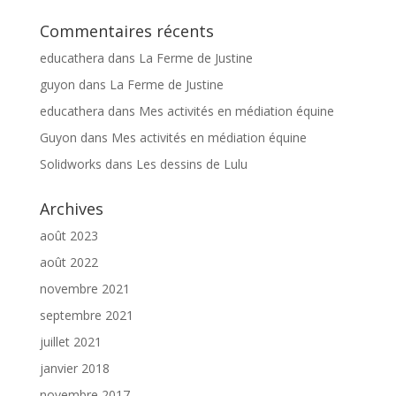
Commentaires récents
educathera
dans
La Ferme de Justine
guyon
dans
La Ferme de Justine
educathera
dans
Mes activités en médiation équine
Guyon
dans
Mes activités en médiation équine
Solidworks
dans
Les dessins de Lulu
Archives
août 2023
août 2022
novembre 2021
septembre 2021
juillet 2021
janvier 2018
novembre 2017