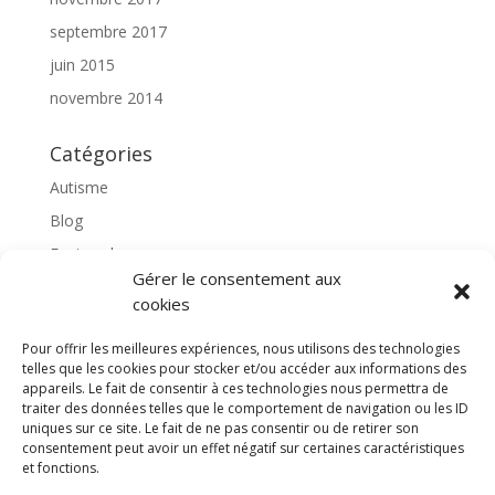
septembre 2017
juin 2015
novembre 2014
Catégories
Autisme
Blog
Featured
Gérer le consentement aux
l'apprentissage scolaire
cookies
Médiation avec le cheval
Pour offrir les meilleures expériences, nous utilisons des technologies
Non classé
telles que les cookies pour stocker et/ou accéder aux informations des
partenaires
appareils. Le fait de consentir à ces technologies nous permettra de
traiter des données telles que le comportement de navigation ou les ID
Poterie
uniques sur ce site. Le fait de ne pas consentir ou de retirer son
consentement peut avoir un effet négatif sur certaines caractéristiques
rassemblons nos expériences
et fonctions.
soins