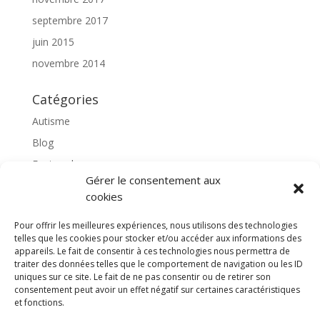
septembre 2017
juin 2015
novembre 2014
Catégories
Autisme
Blog
Featured
Gérer le consentement aux
l'apprentissage scolaire
cookies
Médiation avec le cheval
Pour offrir les meilleures expériences, nous utilisons des technologies
Non classé
telles que les cookies pour stocker et/ou accéder aux informations des
partenaires
appareils. Le fait de consentir à ces technologies nous permettra de
traiter des données telles que le comportement de navigation ou les ID
Poterie
uniques sur ce site. Le fait de ne pas consentir ou de retirer son
consentement peut avoir un effet négatif sur certaines caractéristiques
rassemblons nos expériences
et fonctions.
soins