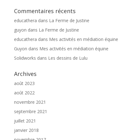
Commentaires récents
educathera
dans
La Ferme de Justine
guyon
dans
La Ferme de Justine
educathera
dans
Mes activités en médiation équine
Guyon
dans
Mes activités en médiation équine
Solidworks
dans
Les dessins de Lulu
Archives
août 2023
août 2022
novembre 2021
septembre 2021
juillet 2021
janvier 2018
novembre 2017