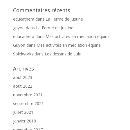
Commentaires récents
educathera
dans
La Ferme de Justine
guyon
dans
La Ferme de Justine
educathera
dans
Mes activités en médiation équine
Guyon
dans
Mes activités en médiation équine
Solidworks
dans
Les dessins de Lulu
Archives
août 2023
août 2022
novembre 2021
septembre 2021
juillet 2021
janvier 2018
novembre 2017