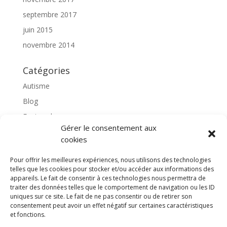
septembre 2017
juin 2015
novembre 2014
Catégories
Autisme
Blog
Featured
Gérer le consentement aux
l'apprentissage scolaire
cookies
Médiation avec le cheval
Pour offrir les meilleures expériences, nous utilisons des technologies
Non classé
telles que les cookies pour stocker et/ou accéder aux informations des
partenaires
appareils. Le fait de consentir à ces technologies nous permettra de
traiter des données telles que le comportement de navigation ou les ID
Poterie
uniques sur ce site. Le fait de ne pas consentir ou de retirer son
consentement peut avoir un effet négatif sur certaines caractéristiques
rassemblons nos expériences
et fonctions.
soins