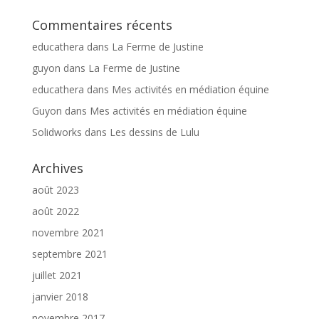
Commentaires récents
educathera
dans
La Ferme de Justine
guyon
dans
La Ferme de Justine
educathera
dans
Mes activités en médiation équine
Guyon
dans
Mes activités en médiation équine
Solidworks
dans
Les dessins de Lulu
Archives
août 2023
août 2022
novembre 2021
septembre 2021
juillet 2021
janvier 2018
novembre 2017