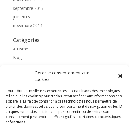
septembre 2017
juin 2015
novembre 2014
Catégories
Autisme
Blog
Featured
Gérer le consentement aux
l'apprentissage scolaire
cookies
Médiation avec le cheval
Pour offrir les meilleures expériences, nous utilisons des technologies
Non classé
telles que les cookies pour stocker et/ou accéder aux informations des
partenaires
appareils. Le fait de consentir à ces technologies nous permettra de
traiter des données telles que le comportement de navigation ou les ID
Poterie
uniques sur ce site. Le fait de ne pas consentir ou de retirer son
consentement peut avoir un effet négatif sur certaines caractéristiques
rassemblons nos expériences
et fonctions.
soins