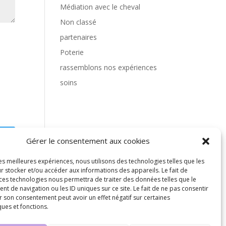
Médiation avec le cheval
Non classé
partenaires
Poterie
rassemblons nos expériences
soins
Gérer le consentement aux cookies
les meilleures expériences, nous utilisons des technologies telles que les
r stocker et/ou accéder aux informations des appareils. Le fait de
 ces technologies nous permettra de traiter des données telles que le
 de navigation ou les ID uniques sur ce site. Le fait de ne pas consentir
s
r son consentement peut avoir un effet négatif sur certaines
ques et fonctions.