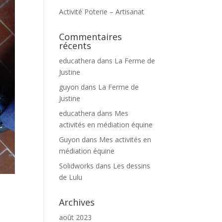
Activité Poterie – Artisanat
Commentaires
récents
educathera
dans
La Ferme de
Justine
guyon
dans
La Ferme de
Justine
educathera
dans
Mes
activités en médiation équine
Guyon
dans
Mes activités en
médiation équine
Solidworks
dans
Les dessins
de Lulu
Archives
août 2023