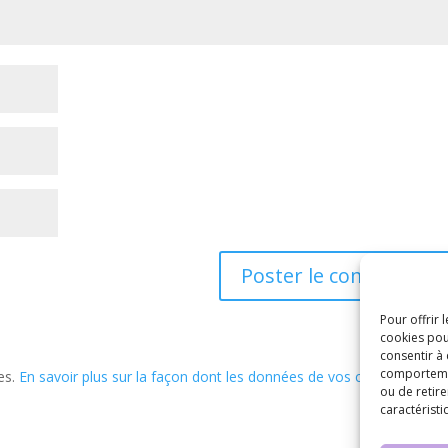
Pour offrir 
cookies pou
consentir à
comportement
les.
En savoir plus sur la façon dont les données de vos commentaire
ou de retire
caractéristi