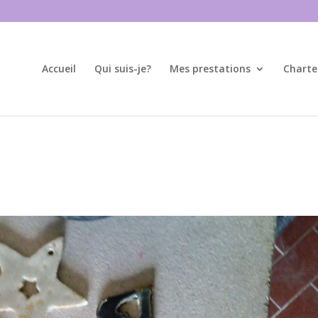
Accueil
Qui suis-je?
Mes prestations
Charte