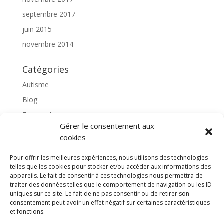
septembre 2017
juin 2015
novembre 2014
Catégories
Autisme
Blog
Featured
Gérer le consentement aux
l'apprentissage scolaire
cookies
Médiation avec le cheval
Pour offrir les meilleures expériences, nous utilisons des technologies
Non classé
telles que les cookies pour stocker et/ou accéder aux informations des
partenaires
appareils. Le fait de consentir à ces technologies nous permettra de
traiter des données telles que le comportement de navigation ou les ID
Poterie
uniques sur ce site. Le fait de ne pas consentir ou de retirer son
consentement peut avoir un effet négatif sur certaines caractéristiques
rassemblons nos expériences
et fonctions.
soins