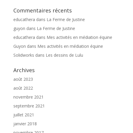
Commentaires récents
educathera
dans
La Ferme de Justine
guyon
dans
La Ferme de Justine
educathera
dans
Mes activités en médiation équine
Guyon
dans
Mes activités en médiation équine
Solidworks
dans
Les dessins de Lulu
Archives
août 2023
août 2022
novembre 2021
septembre 2021
juillet 2021
janvier 2018
novembre 2017