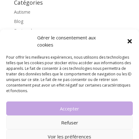
Catégories
Autisme
Blog
Featured
Gérer le consentement aux
l'apprentissage scolaire
cookies
Médiation avec le cheval
Pour offrir les meilleures expériences, nous utilisons des technologies
Non classé
telles que les cookies pour stocker et/ou accéder aux informations des
partenaires
appareils. Le fait de consentir à ces technologies nous permettra de
traiter des données telles que le comportement de navigation ou les ID
Poterie
uniques sur ce site. Le fait de ne pas consentir ou de retirer son
consentement peut avoir un effet négatif sur certaines caractéristiques
rassemblons nos expériences
et fonctions.
soins
Accepter
Refuser
© Copyright 2023 Educathéra – Une création de
Voir les préférences