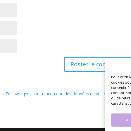
Pour offrir 
cookies pou
consentir à
comportement
les.
En savoir plus sur la façon dont les données de vos commentaire
ou de retire
caractéristi
Ac