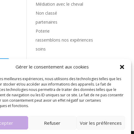
Médiation avec le cheval
Non classé
partenaires
Poterie
rassemblons nos expériences
soins
Gérer le consentement aux cookies
les meilleures expériences, nous utilisons des technologies telles que les
r stocker et/ou accéder aux informations des appareils. Le fait de
 ces technologies nous permettra de traiter des données telles que le
 de navigation ou les ID uniques sur ce site. Le fait de ne pas consentir
s
r son consentement peut avoir un effet négatif sur certaines
ques et fonctions.
cepter
Refuser
Voir les préférences