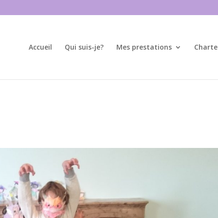
Accueil
Qui suis-je?
Mes prestations
Charte