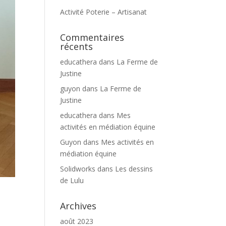
Activité Poterie – Artisanat
Commentaires
récents
educathera
dans
La Ferme de
Justine
guyon
dans
La Ferme de
Justine
educathera
dans
Mes
activités en médiation équine
Guyon
dans
Mes activités en
médiation équine
Solidworks
dans
Les dessins
de Lulu
Archives
août 2023