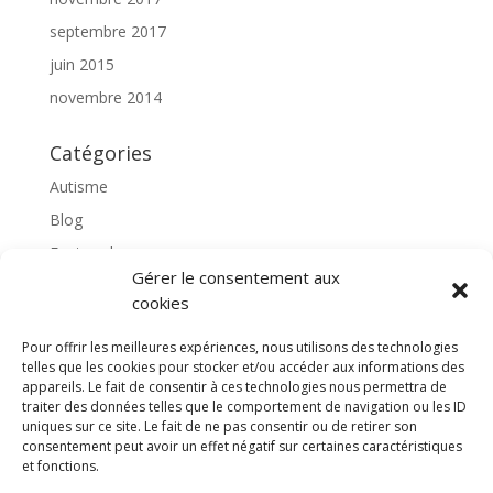
septembre 2017
juin 2015
novembre 2014
Catégories
Autisme
Blog
Featured
Gérer le consentement aux
l'apprentissage scolaire
cookies
Médiation avec le cheval
Pour offrir les meilleures expériences, nous utilisons des technologies
Non classé
telles que les cookies pour stocker et/ou accéder aux informations des
partenaires
appareils. Le fait de consentir à ces technologies nous permettra de
traiter des données telles que le comportement de navigation ou les ID
Poterie
uniques sur ce site. Le fait de ne pas consentir ou de retirer son
consentement peut avoir un effet négatif sur certaines caractéristiques
rassemblons nos expériences
et fonctions.
soins