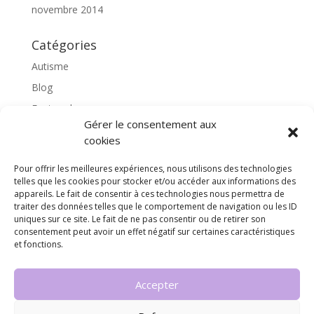
novembre 2014
Catégories
Autisme
Blog
Featured
Gérer le consentement aux
l'apprentissage scolaire
cookies
Médiation avec le cheval
Pour offrir les meilleures expériences, nous utilisons des technologies
Non classé
telles que les cookies pour stocker et/ou accéder aux informations des
partenaires
appareils. Le fait de consentir à ces technologies nous permettra de
traiter des données telles que le comportement de navigation ou les ID
Poterie
uniques sur ce site. Le fait de ne pas consentir ou de retirer son
consentement peut avoir un effet négatif sur certaines caractéristiques
rassemblons nos expériences
et fonctions.
soins
Accepter