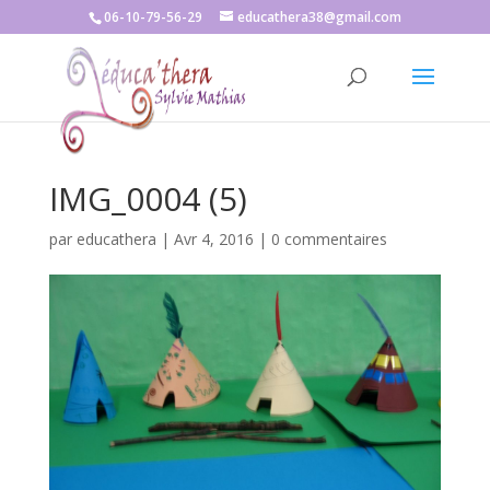
06-10-79-56-29
educathera38@gmail.com
IMG_0004 (5)
par
educathera
|
Avr 4, 2016
|
0 commentaires