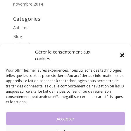
novembre 2014
Catégories
Autisme
Blog
Featured
Gérer le consentement aux
l'apprentissage scolaire
cookies
Médiation avec le cheval
Pour offrir les meilleures expériences, nous utilisons des technologies
Non classé
telles que les cookies pour stocker et/ou accéder aux informations des
partenaires
appareils. Le fait de consentir à ces technologies nous permettra de
traiter des données telles que le comportement de navigation ou les ID
Poterie
uniques sur ce site. Le fait de ne pas consentir ou de retirer son
consentement peut avoir un effet négatif sur certaines caractéristiques
rassemblons nos expériences
et fonctions.
soins
Accepter