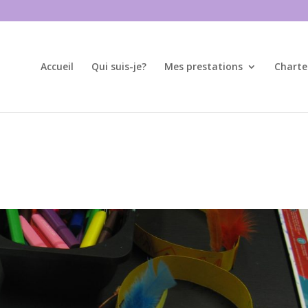
Accueil
Qui suis-je?
Mes prestations
Charte