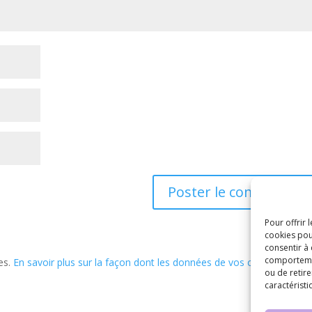
Pour offrir 
cookies pou
consentir à
comportement
les.
En savoir plus sur la façon dont les données de vos commentaire
ou de retire
caractéristi