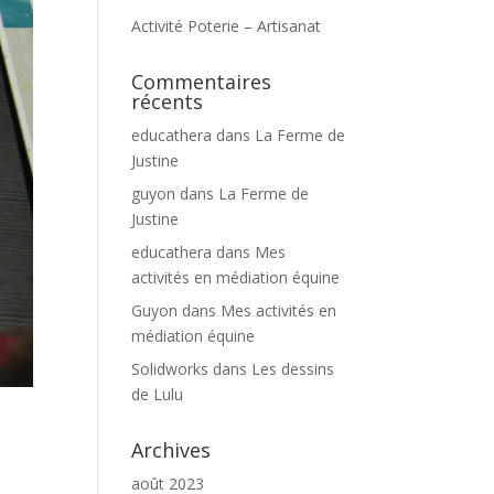
Activité Poterie – Artisanat
Commentaires
récents
educathera
dans
La Ferme de
Justine
guyon
dans
La Ferme de
Justine
educathera
dans
Mes
activités en médiation équine
Guyon
dans
Mes activités en
médiation équine
Solidworks
dans
Les dessins
de Lulu
Archives
août 2023