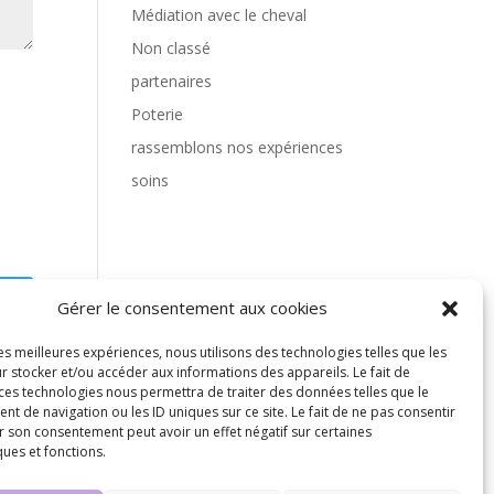
Médiation avec le cheval
Non classé
partenaires
Poterie
rassemblons nos expériences
soins
Gérer le consentement aux cookies
les meilleures expériences, nous utilisons des technologies telles que les
r stocker et/ou accéder aux informations des appareils. Le fait de
 ces technologies nous permettra de traiter des données telles que le
 de navigation ou les ID uniques sur ce site. Le fait de ne pas consentir
s
r son consentement peut avoir un effet négatif sur certaines
ques et fonctions.