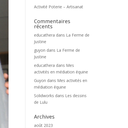
Activité Poterie – Artisanat
Commentaires
récents
educathera
dans
La Ferme de
Justine
guyon
dans
La Ferme de
Justine
educathera
dans
Mes
activités en médiation équine
Guyon
dans
Mes activités en
médiation équine
Solidworks
dans
Les dessins
de Lulu
Archives
août 2023