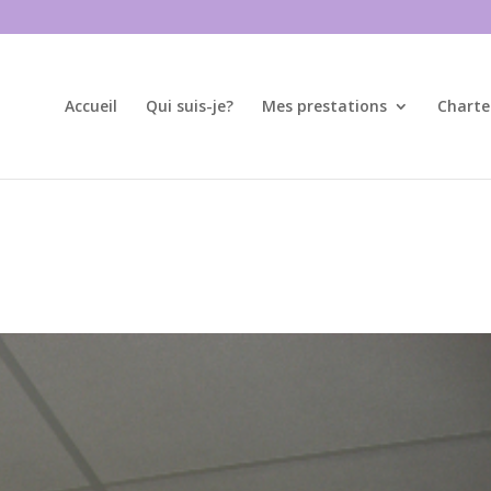
Accueil
Qui suis-je?
Mes prestations
Charte