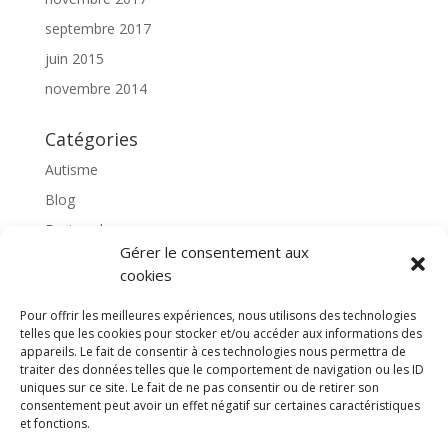
septembre 2017
juin 2015
novembre 2014
Catégories
Autisme
Blog
Featured
Gérer le consentement aux
l'apprentissage scolaire
cookies
Médiation avec le cheval
Pour offrir les meilleures expériences, nous utilisons des technologies
Non classé
telles que les cookies pour stocker et/ou accéder aux informations des
partenaires
appareils. Le fait de consentir à ces technologies nous permettra de
traiter des données telles que le comportement de navigation ou les ID
Poterie
uniques sur ce site. Le fait de ne pas consentir ou de retirer son
consentement peut avoir un effet négatif sur certaines caractéristiques
rassemblons nos expériences
et fonctions.
soins