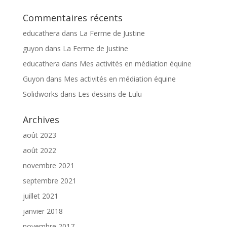
Commentaires récents
educathera
dans
La Ferme de Justine
guyon
dans
La Ferme de Justine
educathera
dans
Mes activités en médiation équine
Guyon
dans
Mes activités en médiation équine
Solidworks
dans
Les dessins de Lulu
Archives
août 2023
août 2022
novembre 2021
septembre 2021
juillet 2021
janvier 2018
novembre 2017