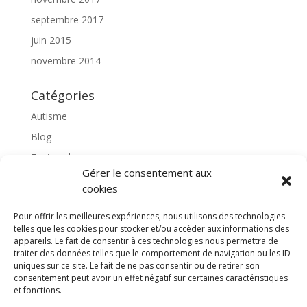
septembre 2017
juin 2015
novembre 2014
Catégories
Autisme
Blog
Featured
Gérer le consentement aux
l'apprentissage scolaire
cookies
Médiation avec le cheval
Pour offrir les meilleures expériences, nous utilisons des technologies
Non classé
telles que les cookies pour stocker et/ou accéder aux informations des
partenaires
appareils. Le fait de consentir à ces technologies nous permettra de
traiter des données telles que le comportement de navigation ou les ID
Poterie
uniques sur ce site. Le fait de ne pas consentir ou de retirer son
consentement peut avoir un effet négatif sur certaines caractéristiques
rassemblons nos expériences
et fonctions.
soins