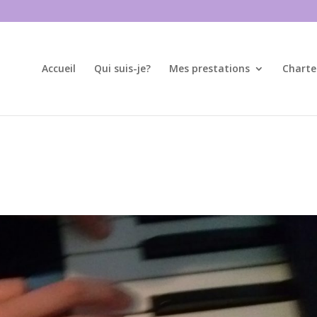
Accueil
Qui suis-je?
Mes prestations
Charte