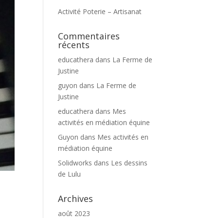
Activité Poterie – Artisanat
Commentaires
récents
educathera
dans
La Ferme de
Justine
guyon
dans
La Ferme de
Justine
educathera
dans
Mes
activités en médiation équine
Guyon
dans
Mes activités en
médiation équine
Solidworks
dans
Les dessins
de Lulu
Archives
août 2023