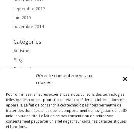
septembre 2017
juin 2015
novembre 2014
Catégories
Autisme
Blog
Featured
Gérer le consentement aux
l'apprentissage scolaire
cookies
Médiation avec le cheval
Pour offrir les meilleures expériences, nous utilisons des technologies
Non classé
telles que les cookies pour stocker et/ou accéder aux informations des
partenaires
appareils. Le fait de consentir à ces technologies nous permettra de
traiter des données telles que le comportement de navigation ou les ID
Poterie
uniques sur ce site. Le fait de ne pas consentir ou de retirer son
consentement peut avoir un effet négatif sur certaines caractéristiques
rassemblons nos expériences
et fonctions.
soins