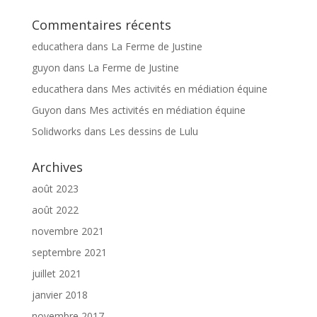
Commentaires récents
educathera
dans
La Ferme de Justine
guyon
dans
La Ferme de Justine
educathera
dans
Mes activités en médiation équine
Guyon
dans
Mes activités en médiation équine
Solidworks
dans
Les dessins de Lulu
Archives
août 2023
août 2022
novembre 2021
septembre 2021
juillet 2021
janvier 2018
novembre 2017