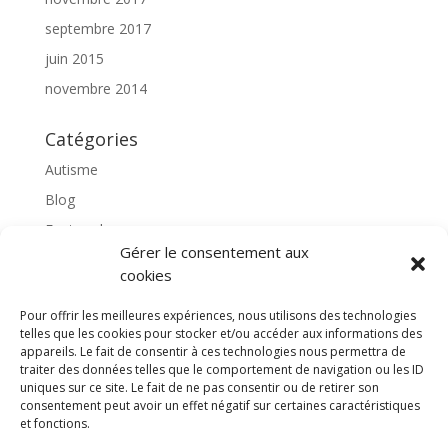
septembre 2017
juin 2015
novembre 2014
Catégories
Autisme
Blog
Featured
Gérer le consentement aux
l'apprentissage scolaire
cookies
Médiation avec le cheval
Pour offrir les meilleures expériences, nous utilisons des technologies
Non classé
telles que les cookies pour stocker et/ou accéder aux informations des
partenaires
appareils. Le fait de consentir à ces technologies nous permettra de
traiter des données telles que le comportement de navigation ou les ID
Poterie
uniques sur ce site. Le fait de ne pas consentir ou de retirer son
consentement peut avoir un effet négatif sur certaines caractéristiques
rassemblons nos expériences
et fonctions.
soins