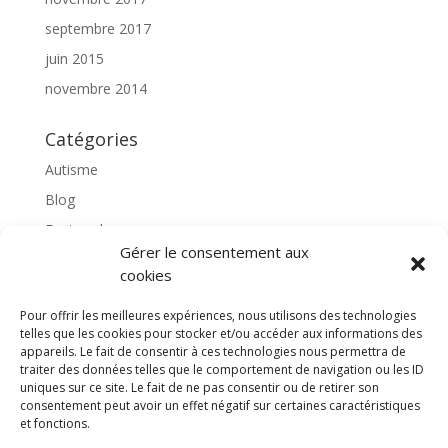
septembre 2017
juin 2015
novembre 2014
Catégories
Autisme
Blog
Featured
Gérer le consentement aux
l'apprentissage scolaire
cookies
Médiation avec le cheval
Pour offrir les meilleures expériences, nous utilisons des technologies
Non classé
telles que les cookies pour stocker et/ou accéder aux informations des
partenaires
appareils. Le fait de consentir à ces technologies nous permettra de
traiter des données telles que le comportement de navigation ou les ID
Poterie
uniques sur ce site. Le fait de ne pas consentir ou de retirer son
consentement peut avoir un effet négatif sur certaines caractéristiques
rassemblons nos expériences
et fonctions.
soins