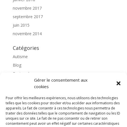
novembre 2017
septembre 2017
juin 2015
novembre 2014
Catégories
Autisme
Blog
Featured
Gérer le consentement aux
l'apprentissage scolaire
cookies
Médiation avec le cheval
Pour offrir les meilleures expériences, nous utilisons des technologies
Non classé
telles que les cookies pour stocker et/ou accéder aux informations des
partenaires
appareils. Le fait de consentir à ces technologies nous permettra de
traiter des données telles que le comportement de navigation ou les ID
Poterie
uniques sur ce site. Le fait de ne pas consentir ou de retirer son
consentement peut avoir un effet négatif sur certaines caractéristiques
rassemblons nos expériences