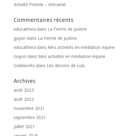
Activité Poterie – Artisanat
Commentaires récents
educathera
dans
La Ferme de Justine
guyon
dans
La Ferme de Justine
educathera
dans
Mes activités en médiation équine
Guyon
dans
Mes activités en médiation équine
Solidworks
dans
Les dessins de Lulu
Archives
août 2023
août 2022
novembre 2021
septembre 2021
juillet 2021
janvier 2018