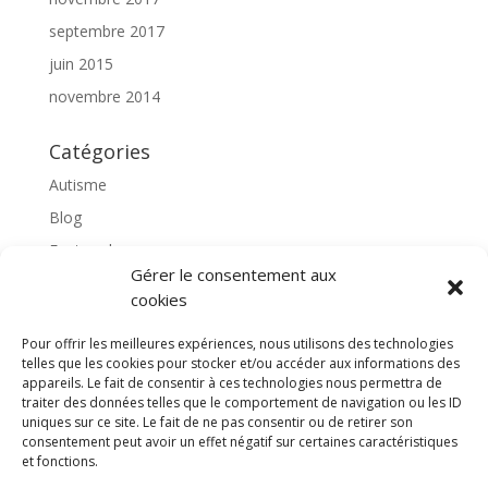
septembre 2017
juin 2015
novembre 2014
Catégories
Autisme
Blog
Featured
Gérer le consentement aux
l'apprentissage scolaire
cookies
Médiation avec le cheval
Pour offrir les meilleures expériences, nous utilisons des technologies
Non classé
telles que les cookies pour stocker et/ou accéder aux informations des
partenaires
appareils. Le fait de consentir à ces technologies nous permettra de
traiter des données telles que le comportement de navigation ou les ID
Poterie
uniques sur ce site. Le fait de ne pas consentir ou de retirer son
consentement peut avoir un effet négatif sur certaines caractéristiques
rassemblons nos expériences
et fonctions.
soins