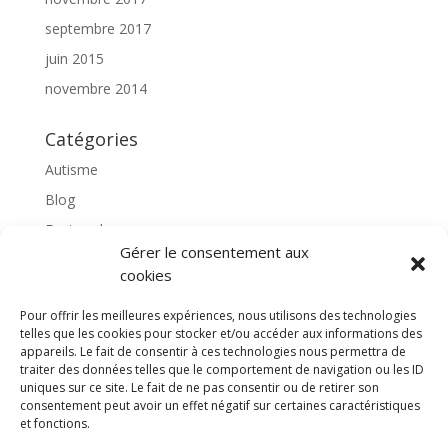
septembre 2017
juin 2015
novembre 2014
Catégories
Autisme
Blog
Featured
Gérer le consentement aux
l'apprentissage scolaire
cookies
Médiation avec le cheval
Pour offrir les meilleures expériences, nous utilisons des technologies
Non classé
telles que les cookies pour stocker et/ou accéder aux informations des
partenaires
appareils. Le fait de consentir à ces technologies nous permettra de
traiter des données telles que le comportement de navigation ou les ID
Poterie
uniques sur ce site. Le fait de ne pas consentir ou de retirer son
consentement peut avoir un effet négatif sur certaines caractéristiques
rassemblons nos expériences
et fonctions.
soins