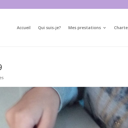
Accueil
Qui suis-je?
Mes prestations
Charte
9
es