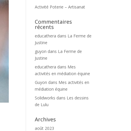
Activité Poterie – Artisanat
Commentaires
récents
educathera
dans
La Ferme de
Justine
guyon
dans
La Ferme de
Justine
educathera
dans
Mes
activités en médiation équine
Guyon
dans
Mes activités en
médiation équine
Solidworks
dans
Les dessins
de Lulu
Archives
août 2023