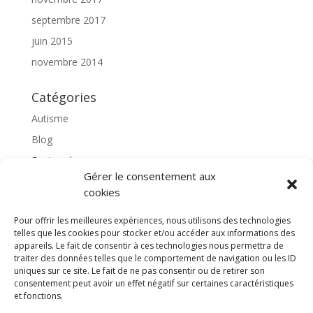
septembre 2017
juin 2015
novembre 2014
Catégories
Autisme
Blog
Featured
Gérer le consentement aux
l'apprentissage scolaire
cookies
Médiation avec le cheval
Pour offrir les meilleures expériences, nous utilisons des technologies
Non classé
telles que les cookies pour stocker et/ou accéder aux informations des
partenaires
appareils. Le fait de consentir à ces technologies nous permettra de
traiter des données telles que le comportement de navigation ou les ID
Poterie
uniques sur ce site. Le fait de ne pas consentir ou de retirer son
consentement peut avoir un effet négatif sur certaines caractéristiques
rassemblons nos expériences
et fonctions.
soins