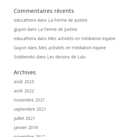
Commentaires récents
educathera
dans
La Ferme de Justine
guyon
dans
La Ferme de Justine
educathera
dans
Mes activités en médiation équine
Guyon
dans
Mes activités en médiation équine
Solidworks
dans
Les dessins de Lulu
Archives
août 2023
août 2022
novembre 2021
septembre 2021
juillet 2021
janvier 2018
novembre 2017