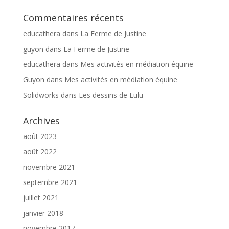
Commentaires récents
educathera
dans
La Ferme de Justine
guyon
dans
La Ferme de Justine
educathera
dans
Mes activités en médiation équine
Guyon
dans
Mes activités en médiation équine
Solidworks
dans
Les dessins de Lulu
Archives
août 2023
août 2022
novembre 2021
septembre 2021
juillet 2021
janvier 2018
novembre 2017