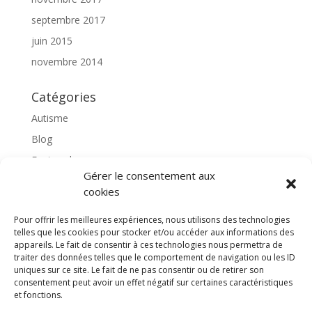
septembre 2017
juin 2015
novembre 2014
Catégories
Autisme
Blog
Featured
Gérer le consentement aux
l'apprentissage scolaire
cookies
Médiation avec le cheval
Pour offrir les meilleures expériences, nous utilisons des technologies
Non classé
telles que les cookies pour stocker et/ou accéder aux informations des
partenaires
appareils. Le fait de consentir à ces technologies nous permettra de
traiter des données telles que le comportement de navigation ou les ID
Poterie
uniques sur ce site. Le fait de ne pas consentir ou de retirer son
consentement peut avoir un effet négatif sur certaines caractéristiques
rassemblons nos expériences
et fonctions.
soins