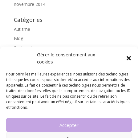
novembre 2014
Catégories
Autisme
Blog
Featured
Gérer le consentement aux
l'apprentissage scolaire
cookies
Médiation avec le cheval
Pour offrir les meilleures expériences, nous utilisons des technologies
Non classé
telles que les cookies pour stocker et/ou accéder aux informations des
partenaires
appareils. Le fait de consentir à ces technologies nous permettra de
traiter des données telles que le comportement de navigation ou les ID
Poterie
uniques sur ce site. Le fait de ne pas consentir ou de retirer son
consentement peut avoir un effet négatif sur certaines caractéristiques
rassemblons nos expériences
et fonctions.
soins
Accepter