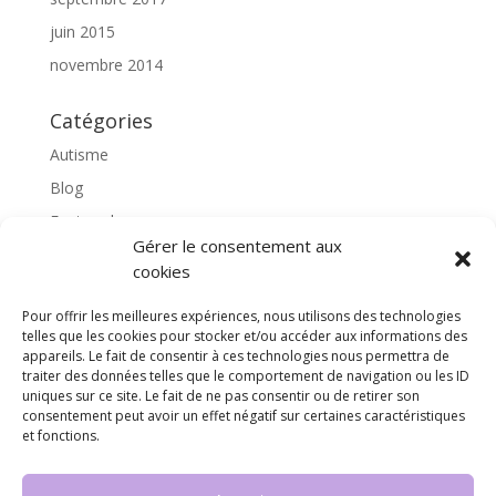
juin 2015
novembre 2014
Catégories
Autisme
Blog
Featured
Gérer le consentement aux
l'apprentissage scolaire
cookies
Médiation avec le cheval
Pour offrir les meilleures expériences, nous utilisons des technologies
Non classé
telles que les cookies pour stocker et/ou accéder aux informations des
partenaires
appareils. Le fait de consentir à ces technologies nous permettra de
traiter des données telles que le comportement de navigation ou les ID
Poterie
uniques sur ce site. Le fait de ne pas consentir ou de retirer son
consentement peut avoir un effet négatif sur certaines caractéristiques
rassemblons nos expériences
et fonctions.
soins