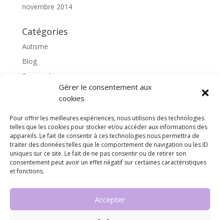
novembre 2014
Catégories
Autisme
Blog
Featured
Gérer le consentement aux
l'apprentissage scolaire
cookies
Médiation avec le cheval
Pour offrir les meilleures expériences, nous utilisons des technologies
Non classé
telles que les cookies pour stocker et/ou accéder aux informations des
partenaires
appareils. Le fait de consentir à ces technologies nous permettra de
traiter des données telles que le comportement de navigation ou les ID
Poterie
uniques sur ce site. Le fait de ne pas consentir ou de retirer son
consentement peut avoir un effet négatif sur certaines caractéristiques
rassemblons nos expériences
et fonctions.
soins
Accepter