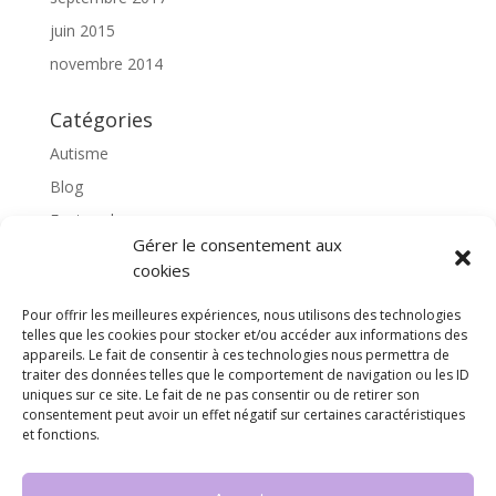
juin 2015
novembre 2014
Catégories
Autisme
Blog
Featured
Gérer le consentement aux
l'apprentissage scolaire
cookies
Médiation avec le cheval
Pour offrir les meilleures expériences, nous utilisons des technologies
Non classé
telles que les cookies pour stocker et/ou accéder aux informations des
partenaires
appareils. Le fait de consentir à ces technologies nous permettra de
traiter des données telles que le comportement de navigation ou les ID
Poterie
uniques sur ce site. Le fait de ne pas consentir ou de retirer son
consentement peut avoir un effet négatif sur certaines caractéristiques
rassemblons nos expériences
et fonctions.
soins