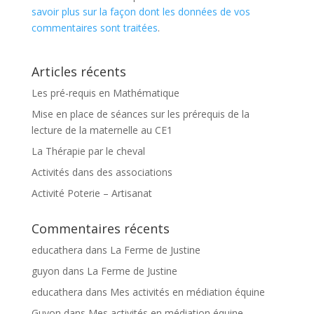
savoir plus sur la façon dont les données de vos
commentaires sont traitées
.
Articles récents
Les pré-requis en Mathématique
Mise en place de séances sur les prérequis de la
lecture de la maternelle au CE1
La Thérapie par le cheval
Activités dans des associations
Activité Poterie – Artisanat
Commentaires récents
educathera
dans
La Ferme de Justine
guyon
dans
La Ferme de Justine
educathera
dans
Mes activités en médiation équine
Guyon
dans
Mes activités en médiation équine