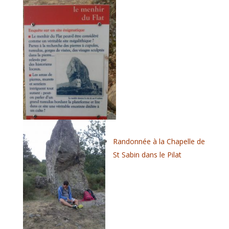
Randonnée à la Chapelle de
St Sabin dans le Pilat