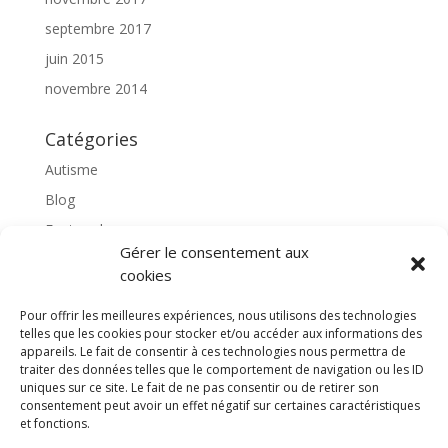
septembre 2017
juin 2015
novembre 2014
Catégories
Autisme
Blog
Featured
Gérer le consentement aux
l'apprentissage scolaire
cookies
Médiation avec le cheval
Pour offrir les meilleures expériences, nous utilisons des technologies
Non classé
telles que les cookies pour stocker et/ou accéder aux informations des
partenaires
appareils. Le fait de consentir à ces technologies nous permettra de
traiter des données telles que le comportement de navigation ou les ID
Poterie
uniques sur ce site. Le fait de ne pas consentir ou de retirer son
consentement peut avoir un effet négatif sur certaines caractéristiques
rassemblons nos expériences
et fonctions.
soins