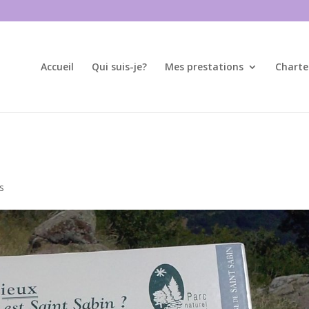
Accueil
Qui suis-je?
Mes prestations
Charte
s